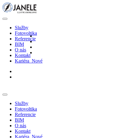
Služby
Fotovoltika
Referencie
BIM
O nás
Kontakt
Kariéra
Nové
Služby
Fotovoltika
Referencie
BIM
O nás
Kontakt
Kariéra
Nové